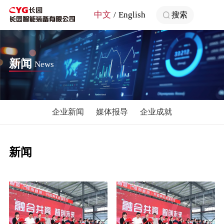
中文
English
搜索
新闻
News
企业新闻
媒体报导
企业成就
新闻