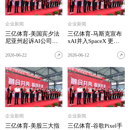
企业新闻
企业新闻
三亿体育-美国宾夕法
三亿体育-马斯克宣布
尼亚州起诉AI公司：
xAI并入SpaceX 更名
冒充医生提供医疗建
为SpaceXAI聚焦太空
议
算力
2026-06-22
2026-06-12
企业新闻
企业新闻
三亿体育-美股三大指
三亿体育-谷歌Pixel手