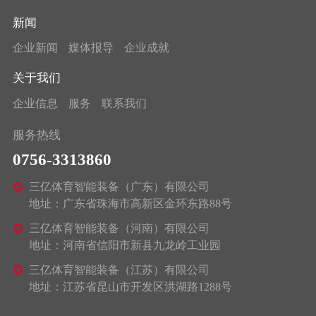
新闻
企业新闻
媒体报导
企业成就
关于我们
企业信息
服务
联系我们
服务热线
0756-3313860
三亿体育智能装备（广东）有限公司
地址：广东省珠海市高新区金环东路88号
三亿体育智能装备（河南）有限公司
地址：河南省信阳市新县九龙岭工业园
三亿体育智能装备（江苏）有限公司
地址：江苏省昆山市开发区洪湖路1288号