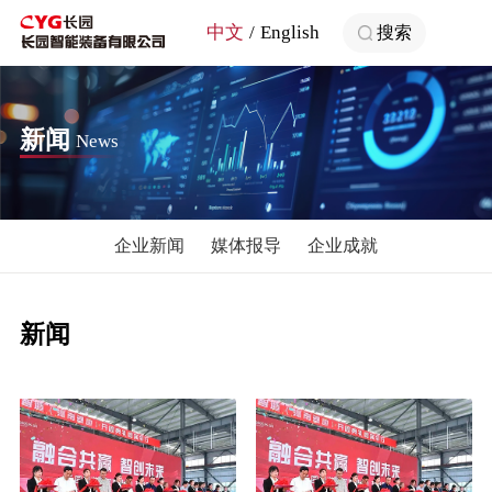
中文
English
搜索
新闻
News
企业新闻
媒体报导
企业成就
新闻